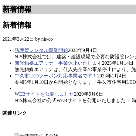
新着情報
新着情報
2021年3月22日
by
nis-co
防護管レンタル事業開始
2023年9月4日
NIS株式会社では、建築・建設現場で必要な防護管レン
無光触媒エアリナ 事業休止いたします
2023年1月14日
無光触媒エアリナは、仕入先企業の事業停止により、施
牛久市LEDクーポン対応事業者です！
2023年1月4日
令和5年1月10日から開始となります「牛久市住宅用L
WEBサイトを公開しました
2020年5月6日
NIS株式会社の公式WEBサイトを公開いたしました！
関連リンク