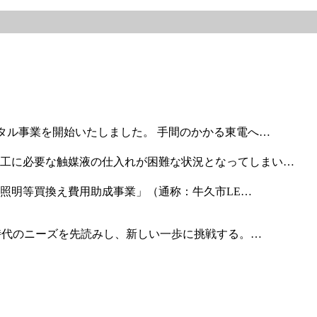
タル事業を開始いたしました。 手間のかかる東電へ…
工に必要な触媒液の仕入れが困難な状況となってしまい…
ED照明等買換え費用助成事業」（通称：牛久市LE…
 時代のニーズを先読みし、新しい一歩に挑戦する。…