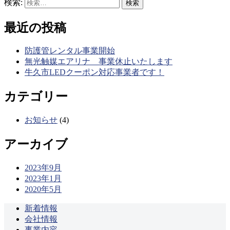
検索:
最近の投稿
防護管レンタル事業開始
無光触媒エアリナ 事業休止いたします
牛久市LEDクーポン対応事業者です！
カテゴリー
お知らせ
(4)
アーカイブ
2023年9月
2023年1月
2020年5月
新着情報
会社情報
事業内容