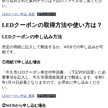
折り込みされた案内チラシは下記のファイルをご覧くださ
い。
LEDクーポン申込_表面
ダウンロード
LEDクーポンの取得方法や使い方は？
LEDクーポンの申し込み方法
所定の用紙に記入して郵送するか、WEBでの申し込みが可
能です。
①用紙で申し込む場合
「牛久市LEDクーポン券交付申請書」（下記PDF設置）に必
要事項を記入し、牛久市環境政策課まで郵送します。令和5
年1月31日必着となりますので、お早めに申し込みくださ
い。
LEDクーポン申込_裏面
ダウンロード
②WEBから申し込む場合