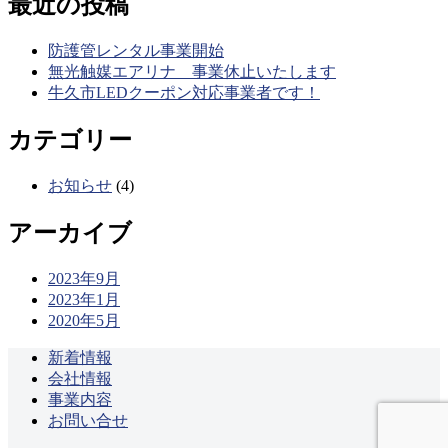
最近の投稿
防護管レンタル事業開始
無光触媒エアリナ 事業休止いたします
牛久市LEDクーポン対応事業者です！
カテゴリー
お知らせ
(4)
アーカイブ
2023年9月
2023年1月
2020年5月
新着情報
会社情報
事業内容
お問い合せ