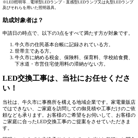
※LED照明等…電球型LEDランプ・直感型LEDランプ又は丸型LEDランプ
及びそれらを用いた照明器具。
助成対象者は？
申請日の時点で、以下の3点をすべて満たす方が対象です。
牛久市の住民基本台帳に記録されている方。
世帯主である方。
牛久市に納める税金、保険料、保育料、学校給食費、
下水道・市営住宅使用料の滞納がない方。
LED交換工事は、当社にお任せくださ
い！
当社は、牛久市に事務所を構える地域企業です。家電量販店
ではできない、ご家庭を訪問しての御見積や工事だけのご依
頼なども承ります。お客様のご希望をお伺いして、お客様の
ご家庭に合ったLED交換工事のご提案をさせていただきま
す。