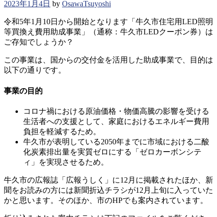
2023年1月4日
by
OsawaTsuyoshi
令和5年1月10日から開始となります「牛久市住宅用LED照明
等買換え費用助成事業」（通称：牛久市LEDクーポン券）は
ご存知でしょうか？
この事業は、国からの交付金を活用した助成事業で、目的は
以下の通りです。
事業の目的
コロナ禍における原油価格・物価高騰の影響を受ける
生活者への支援として、家庭におけるエネルギー費用
負担を軽減するため。
牛久市が表明している2050年までに市域における二酸
化炭素排出量を実質ゼロにする「ゼロカーボンシテ
ィ」を実現させるため。
牛久市の広報誌「広報うしく」に12月に掲載されたほか、新
聞をお読みの方には新聞折込チラシが12月上旬に入っていた
かと思います。そのほか、市のHPでも案内されています。