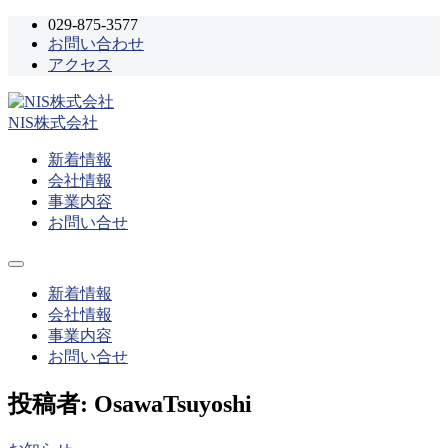
コ
029-875-3577
お問い合わせ
ン
アクセス
テ
ン
ツ
NIS株式会社
へ
ス
新着情報
キ
会社情報
ッ
事業内容
プ
お問い合せ
メ
ニ
新着情報
ュ
会社情報
ー
事業内容
お問い合せ
投稿者:
OsawaTsuyoshi